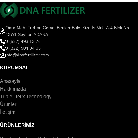
Onur Mah. Turhan Cemal Beriker Bulv. Kiza İş Mrk. A-4 Blok No :
437/1 Seyhan ADANA
0 (537) 493 13 76
0 (322) 504 04 05
info@dnafertilizer.com
KURUMSAL
Anasayfa
Hakkımızda
Triple Helix Technology
Ürünler
İletişim
ÜRÜNLERİMİZ