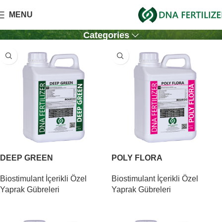
MENU
Ürünler
Categories
DEEP GREEN
POLY FLORA
Biostimulant İçerikli Özel
Biostimulant İçerikli Özel
Yaprak Gübreleri
Yaprak Gübreleri
DEVAMINI OKU
DEVAMINI OKU