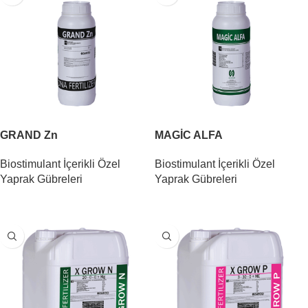
GRAND Zn
MAGİC ALFA
Biostimulant İçerikli Özel
Biostimulant İçerikli Özel
Yaprak Gübreleri
Yaprak Gübreleri
DEVAMINI OKU
DEVAMINI OKU