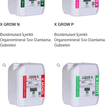
X GROW N
X GROW P
Biostimulant İçerikli
Biostimulant İçerikli
Organomineral Sıvı Damlama
Organomineral Sıvı Damlama
Gübreleri
Gübreleri
DEVAMINI OKU
DEVAMINI OKU