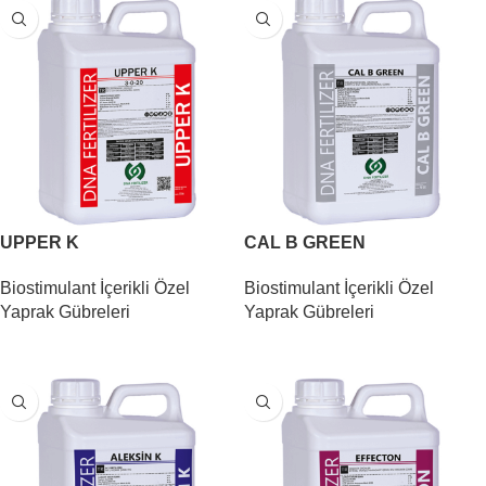
UPPER K
CAL B GREEN
Biostimulant İçerikli Özel
Biostimulant İçerikli Özel
Yaprak Gübreleri
Yaprak Gübreleri
DEVAMINI OKU
DEVAMINI OKU