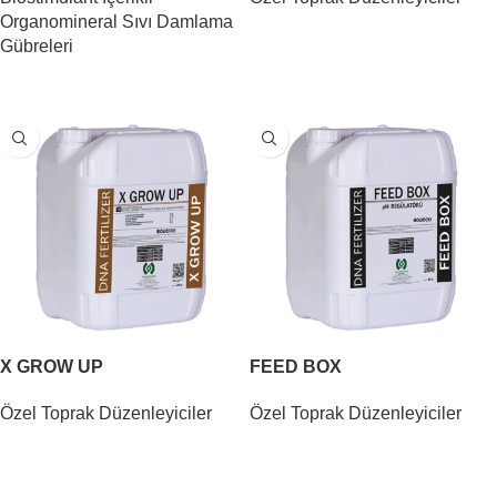
Organomineral Sıvı Damlama
DEVAMINI OKU
Gübreleri
DEVAMINI OKU
X GROW UP
FEED BOX
Özel Toprak Düzenleyiciler
Özel Toprak Düzenleyiciler
DEVAMINI OKU
DEVAMINI OKU