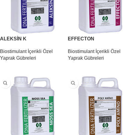
ALEKSİN K
EFFECTON
Biostimulant İçerikli Özel
Biostimulant İçerikli Özel
Yaprak Gübreleri
Yaprak Gübreleri
DEVAMINI OKU
DEVAMINI OKU