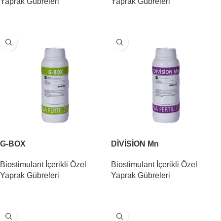
Yaprak Gübreleri
Yaprak Gübreleri
DEVAMINI OKU
DEVAMINI OKU
G-BOX
DİVİSİON Mn
Biostimulant İçerikli Özel
Biostimulant İçerikli Özel
Yaprak Gübreleri
Yaprak Gübreleri
DEVAMINI OKU
DEVAMINI OKU