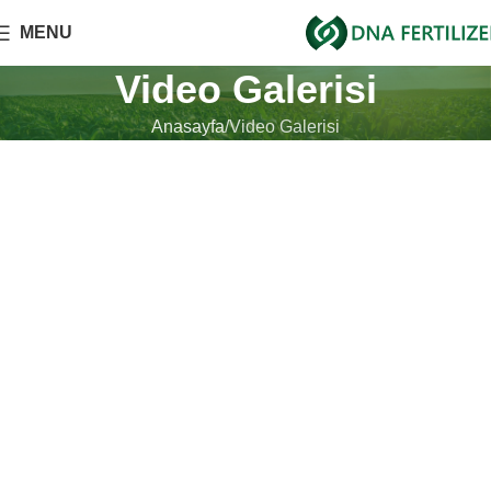
MENU
Video Galerisi
Anasayfa
Video Galerisi