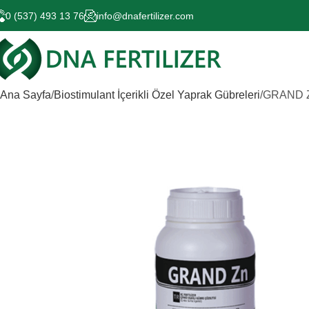
0 (537) 493 13 76
info@dnafertilizer.com
Ana Sayfa
Biostimulant İçerikli Özel Yaprak Gübreleri
GRAND 