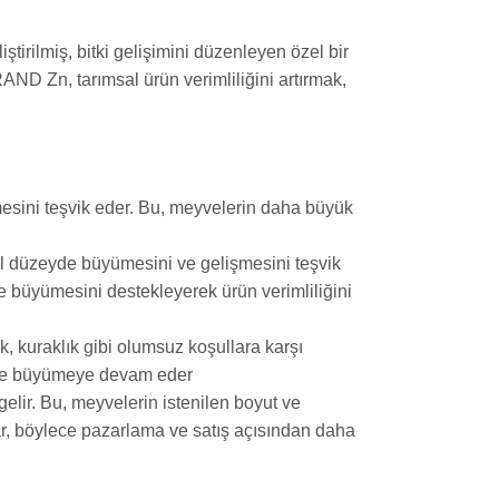
irilmiş, bitki gelişimini düzenleyen özel bir
ND Zn, tarımsal ürün verimliliğini artırmak,
esini teşvik eder. Bu, meyvelerin daha büyük
sel düzeyde büyümesini ve gelişmesini teşvik
e büyümesini destekleyerek ürün verimliliğini
ak, kuraklık gibi olumsuz koşullara karşı
kilde büyümeye devam eder
gelir. Bu, meyvelerin istenilen boyut ve
lar, böylece pazarlama ve satış açısından daha