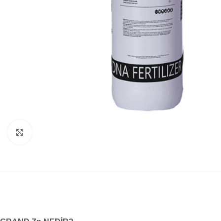
Büyük resim göster