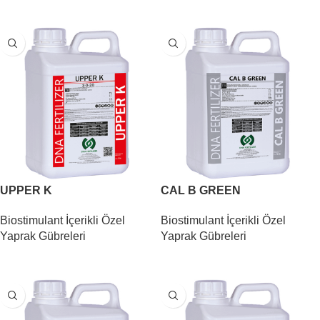
DEVAMINI OKU
DEVAMINI OKU
UPPER K
CAL B GREEN
Biostimulant İçerikli Özel
Biostimulant İçerikli Özel
Yaprak Gübreleri
Yaprak Gübreleri
DEVAMINI OKU
DEVAMINI OKU