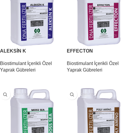
ALEKSİN K
EFFECTON
Biostimulant İçerikli Özel
Biostimulant İçerikli Özel
Yaprak Gübreleri
Yaprak Gübreleri
DEVAMINI OKU
DEVAMINI OKU