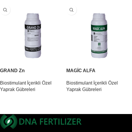
GRAND Zn
MAGİC ALFA
Biostimulant İçerikli Özel
Biostimulant İçerikli Özel
Yaprak Gübreleri
Yaprak Gübreleri
DEVAMINI OKU
DEVAMINI OKU