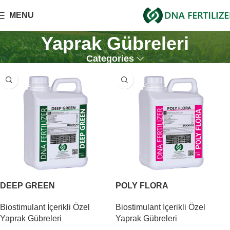
Biostimulant İçerikli Özel
MENU
Yaprak Gübreleri
Categories
DEEP GREEN
POLY FLORA
Biostimulant İçerikli Özel
Biostimulant İçerikli Özel
Yaprak Gübreleri
Yaprak Gübreleri