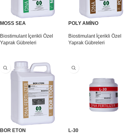
MOSS SEA
POLY AMİNO
Biostimulant İçerikli Özel
Biostimulant İçerikli Özel
Yaprak Gübreleri
Yaprak Gübreleri
DEVAMINI OKU
DEVAMINI OKU
BOR ETON
L-30